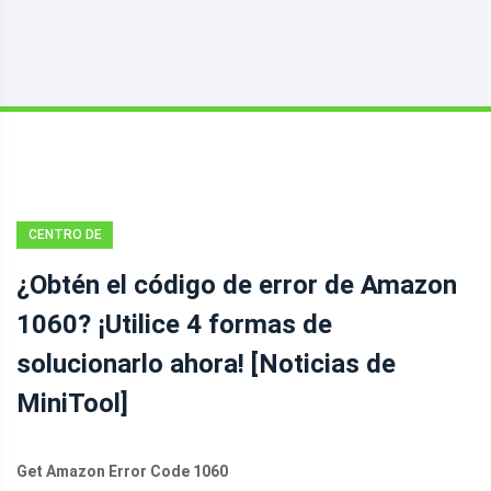
CENTRO DE
NOTICIAS DE
¿Obtén el código de error de Amazon
MINITOOL
1060? ¡Utilice 4 formas de
solucionarlo ahora! [Noticias de
MiniTool]
Get Amazon Error Code 1060