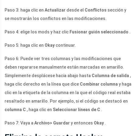
Paso 3: haga clic en
Actualizar
desde el
Conflictos
sección y
se mostrarán los conflictos en las modificaciones.
Paso 4: elige los mods y haz clic
Fusionar guión seleccionado
.
Paso 5: haga clic en
Okay
continuar.
Paso 6: Puede ver tres columnas y las modificaciones que
deben repararse manualmente están marcadas en amarillo.
Simplemente desplácese hacia abajo hasta
Columna de salida
,
haga clic derecho en la línea que dice
Combinar columna
y haga
clic en la etiqueta de la columna en la que el código real estaba
resaltado en amarillo. Por ejemplo, si el código se destacó en
columna C
, haga clic en
Seleccionar líneas de C
.
Paso 7: Vaya a
Archivo> Guardar
y entonces
Okay
.