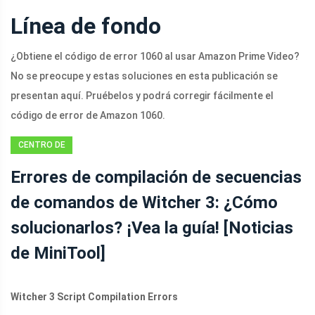
Línea de fondo
¿Obtiene el código de error 1060 al usar Amazon Prime Video?
No se preocupe y estas soluciones en esta publicación se
presentan aquí. Pruébelos y podrá corregir fácilmente el
código de error de Amazon 1060.
CENTRO DE
NOTICIAS DE
Errores de compilación de secuencias
MINITOOL
de comandos de Witcher 3: ¿Cómo
solucionarlos? ¡Vea la guía! [Noticias
de MiniTool]
Witcher 3 Script Compilation Errors