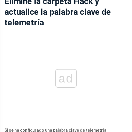
Elimine la carpeta Hack y
actualice la palabra clave de
telemetría
ad
Si se ha configurado una palabra clave de telemetría