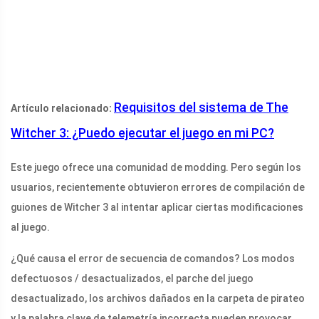
Requisitos del sistema de The
Artículo relacionado:
Witcher 3: ¿Puedo ejecutar el juego en mi PC?
Este juego ofrece una comunidad de modding. Pero según los
usuarios, recientemente obtuvieron errores de compilación de
guiones de Witcher 3 al intentar aplicar ciertas modificaciones
al juego.
¿Qué causa el error de secuencia de comandos? Los modos
defectuosos / desactualizados, el parche del juego
desactualizado, los archivos dañados en la carpeta de pirateo
y la palabra clave de telemetría incorrecta pueden provocar