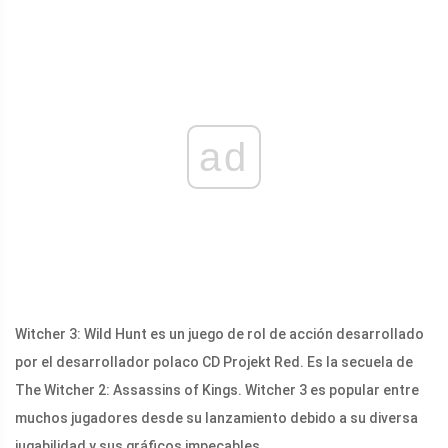
ad
Witcher 3: Wild Hunt es un juego de rol de acción desarrollado
por el desarrollador polaco CD Projekt Red. Es la secuela de
The Witcher 2: Assassins of Kings. Witcher 3 es popular entre
muchos jugadores desde su lanzamiento debido a su diversa
jugabilidad y sus gráficos impecables.