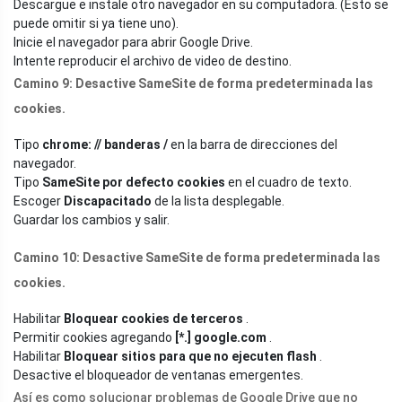
Descargue e instale otro navegador en su computadora. (Esto se
puede omitir si ya tiene uno).
Inicie el navegador para abrir Google Drive.
Intente reproducir el archivo de video de destino.
Camino 9:
Desactive SameSite de forma predeterminada las
cookies.
Tipo
chrome: // banderas /
en la barra de direcciones del
navegador.
Tipo
SameSite por defecto cookies
en el cuadro de texto.
Escoger
Discapacitado
de la lista desplegable.
Guardar los cambios y salir.
Camino 10:
Desactive SameSite de forma predeterminada las
cookies.
Habilitar
Bloquear cookies de terceros
.
Permitir cookies agregando
[*.]
google.com
.
Habilitar
Bloquear sitios para que no ejecuten flash
.
Desactive el bloqueador de ventanas emergentes.
Así es como solucionar problemas de Google Drive que no