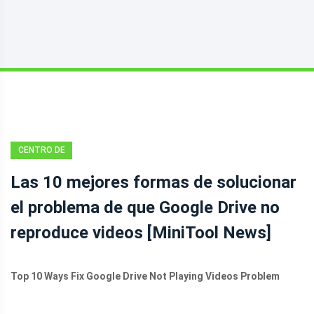
CENTRO DE
NOTICIAS DE
Las 10 mejores formas de solucionar
MINITOOL
el problema de que Google Drive no
reproduce videos [MiniTool News]
Top 10 Ways Fix Google Drive Not Playing Videos Problem