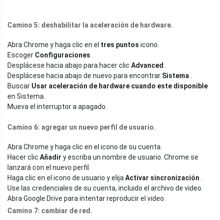
Camino 5:
deshabilitar la aceleración de hardware.
Abra Chrome y haga clic en el
tres puntos
icono.
Escoger
Configuraciones
.
Desplácese hacia abajo para hacer clic
Advanced
.
Desplácese hacia abajo de nuevo para encontrar
Sistema
.
Buscar
Usar aceleración de hardware cuando este disponible
en Sistema.
Mueva el interruptor a apagado.
Camino 6:
agregar un nuevo perfil de usuario.
Abra Chrome y haga clic en el icono de su cuenta.
Hacer clic
Añadir
y escriba un nombre de usuario. Chrome se
lanzará con el nuevo perfil.
Haga clic en el icono de usuario y elija
Activar sincronización
.
Use las credenciales de su cuenta, incluido el archivo de video.
Abra Google Drive para intentar reproducir el video.
Camino 7:
cambiar de red.