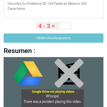
Obtén Una Respuesta
Resumen :