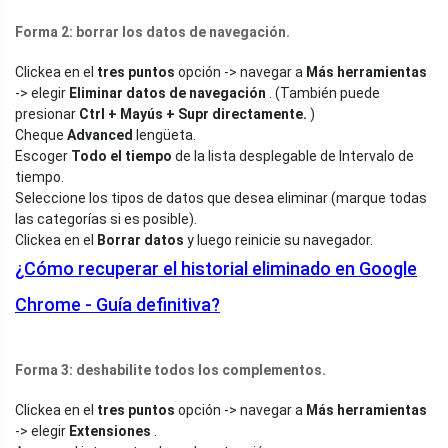
Forma 2: borrar los datos de navegación.
Clickea en el
tres puntos
opción -> navegar a
Más herramientas
-> elegir
Eliminar datos de navegación
. (También puede
presionar
Ctrl + Mayús + Supr
directamente.
)
Cheque
Advanced
lengüeta.
Escoger
Todo el tiempo
de la lista desplegable de Intervalo de
tiempo.
Seleccione los tipos de datos que desea eliminar (marque todas
las categorías si es posible).
Clickea en el
Borrar datos
y luego reinicie su navegador.
¿Cómo recuperar el historial eliminado en Google
Chrome - Guía definitiva?
Forma 3: deshabilite todos los complementos.
Clickea en el
tres puntos
opción -> navegar a
Más herramientas
-> elegir
Extensiones
.