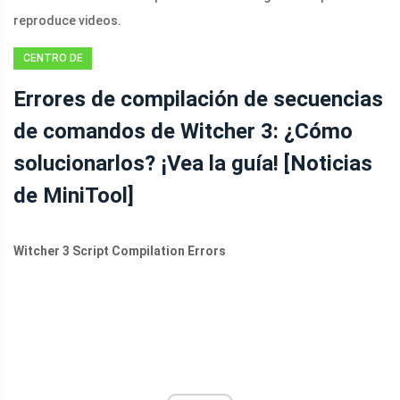
reproduce videos.
CENTRO DE
NOTICIAS DE
Errores de compilación de secuencias
MINITOOL
de comandos de Witcher 3: ¿Cómo
solucionarlos? ¡Vea la guía! [Noticias
de MiniTool]
Witcher 3 Script Compilation Errors