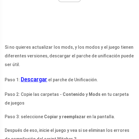
Si no quieres actualizar los mods, y los modos y el juego tienen
diferentes versiones, descargar el parche de unificación puede
ser útil.
Descargar
Paso 1:
el parche de Unificación.
Paso 2: Copie las carpetas -
Contenido
y
Mods
en tu carpeta
de juegos
Paso 3: seleccione
Copiar y reemplazar
en la pantalla.
Después de eso, inicie el juego y vea si se eliminan los errores
de compilación del script Witcher 3.