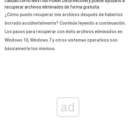
calidad como MiniTool Power Data Recovery puede ayudarlo a
recuperar archivos eliminados de forma gratuita.
¿Cómo puedo recuperar mis archivos después de haberlos
borrado accidentalmente? Continúe leyendo a continuación.
Los pasos para recuperar con éxito archivos eliminados en
Windows 10, Windows 7 y otros sistemas operativos son
básicamente los mismos.
ad