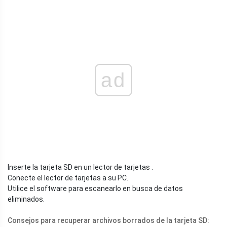
ad
Inserte la tarjeta SD en un lector de tarjetas .
Conecte el lector de tarjetas a su PC.
Utilice el software para escanearlo en busca de datos
eliminados.
Consejos para recuperar archivos borrados de la tarjeta SD: