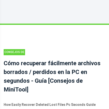
CONSEJOS DE
RECUPERACIÓN
Cómo recuperar fácilmente archivos
DE DATOS
borrados / perdidos en la PC en
segundos - Guía [Consejos de
MiniTool]
How Easily Recover Deleted Lost Files Pc Seconds Guide