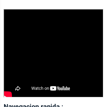
Navegacion rapida :