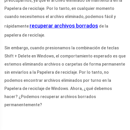
preocuparnos, ya que el archivo eliminado se mantendrá en la
Papelera de reciclaje. Por lo tanto, en cualquier momento
cuando necesitemos el archivo eliminado, podemos fácil y
recuperar archivos borrados
rápidamente
de la
papelera de reciclaje.
Sin embargo, cuando presionamos la combinación de teclas
Shift + Delete en Windows, el comportamiento esperado es que
estemos eliminando archivos o carpetas de forma permanente
sin enviarlos a la Papelera de reciclaje. Por lo tanto, no
podemos encontrar archivos eliminados por turno en la
Papelera de reciclaje de Windows. Ahora, ¿qué debemos
hacer? ¿Podemos recuperar archivos borrados
permanentemente?