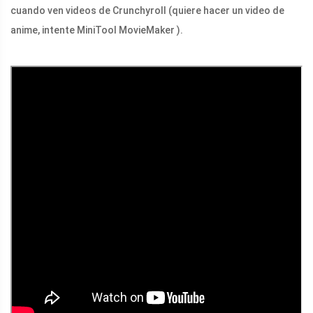
cuando ven videos de Crunchyroll (quiere hacer un video de
anime, intente MiniTool MovieMaker ).