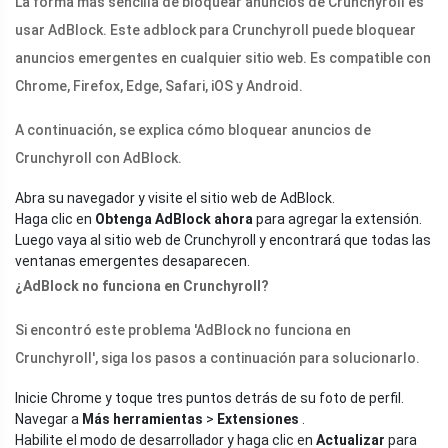
La forma más sencilla de bloquear anuncios de Crunchyroll es
usar AdBlock. Este adblock para Crunchyroll puede bloquear
anuncios emergentes en cualquier sitio web. Es compatible con
Chrome, Firefox, Edge, Safari, iOS y Android.
A continuación, se explica cómo bloquear anuncios de
Crunchyroll con AdBlock.
Abra su navegador y visite el sitio web de AdBlock.
Haga clic en
Obtenga AdBlock ahora
para agregar la extensión.
Luego vaya al sitio web de Crunchyroll y encontrará que todas las
ventanas emergentes desaparecen.
¿AdBlock no funciona en Crunchyroll?
Si encontró este problema 'AdBlock no funciona en
Crunchyroll', siga los pasos a continuación para solucionarlo.
Inicie Chrome y toque tres puntos detrás de su foto de perfil.
Navegar a
Más herramientas
>
Extensiones
.
Habilite el modo de desarrollador y haga clic en
Actualizar
para