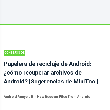
CONSEJOS DE
RECUPERACIÓN
Papelera de reciclaje de Android:
DE ARCHIVOS
¿cómo recuperar archivos de
DE ANDROID
Android? [Sugerencias de MiniTool]
Android Recycle Bin How Recover Files From Android