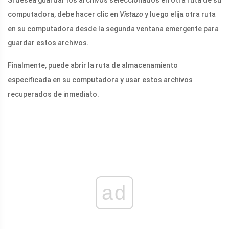
Si desea guardar los archivos seleccionados en otra ruta de su
computadora, debe hacer clic en
Vistazo
y luego elija otra ruta
en su computadora desde la segunda ventana emergente para
guardar estos archivos.
Finalmente, puede abrir la ruta de almacenamiento
especificada en su computadora y usar estos archivos
recuperados de inmediato.
ad