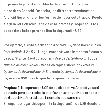
En primer lugar, debe habilitar la depuración USB de su
dispositivo Android. De hecho, las diferentes versiones de
Android tienen diferentes formas de hacer este trabajo. Puede
elegir la versión adecuada de esta interfaz y luego seguir los
pasos detallados para habilitar la depuración USB.
Por ejemplo, si está ejecutando Android 5.2, debe hacer clic en
Para Android 4.2 a 5.2
. Luego, este software le mostrará cuatro
pasos: ① Enter
Configuraciones
>
Acerca del teléfono
② Toque
Número de compilación
7 veces en rápida sucesión>
atrás
③
Opciones de desarrollador
④ Enciende
Opciones de desarrollador
>
Depuración USB
. Haz lo que te indiquen los pasos.
Propina:
Si la depuración USB de su dispositivo Android ya está
activada, pero aún recibe la interfaz anterior, vuelva a conectar
su dispositivo Android para intentarlo nuevamente.
En segundo lugar, debe permitir la depuración de USB desde la