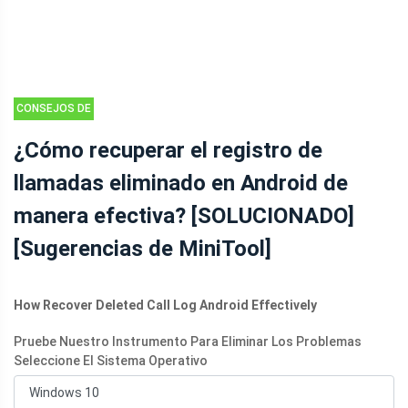
CONSEJOS DE
RECUPERACIÓN
¿Cómo recuperar el registro de
DE ARCHIVOS
llamadas eliminado en Android de
DE ANDROID
manera efectiva? [SOLUCIONADO]
[Sugerencias de MiniTool]
How Recover Deleted Call Log Android Effectively
Pruebe Nuestro Instrumento Para Eliminar Los Problemas
Seleccione El Sistema Operativo