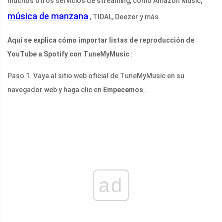
muchos otros servicios de streaming, como Amazon Music,
música de manzana
, TIDAL, Deezer y más.
Aquí se explica cómo importar listas de reproducción de
YouTube a Spotify con TuneMyMusic
:
Paso 1. Vaya al sitio web oficial de TuneMyMusic en su
navegador web y haga clic en
Empecemos
.
ad