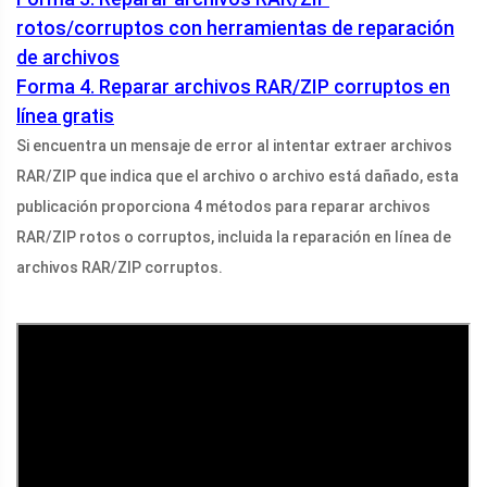
rotos/corruptos con herramientas de reparación
de archivos
Forma 4. Reparar archivos RAR/ZIP corruptos en
línea gratis
Si encuentra un mensaje de error al intentar extraer archivos
RAR/ZIP que indica que el archivo o archivo está dañado, esta
publicación proporciona 4 métodos para reparar archivos
RAR/ZIP rotos o corruptos, incluida la reparación en línea de
archivos RAR/ZIP corruptos.