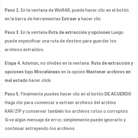
Paso 2.
En la ventana de WinRAR, puede hacer clic en el botón
en la barra de herramientas
Extraer a
hacer clic.
Paso 3.
En la ventana
Ruta de extracción y opciones
Luego
puede especificar una ruta de destino para guardar los
archivos extraídos.
Etapa 4.
Además, no olvides en la ventana.
Ruta de extracción y
opciones
bajo
Misceláneas
en la opción
Mantener archivos en
mal estado
hacer click.
Paso 5.
Finalmente puedes hacer clic en el botón
DE ACUERDO
Haga clic para comenzar a extraer archivos del archivo
RAR/ZIP y conservar también los archivos rotos o corruptos.
Si ve algún mensaje de error, simplemente puede ignorarlo y
continuar extrayendo los archivos.