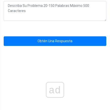
Obtén Una Respuesta
ad