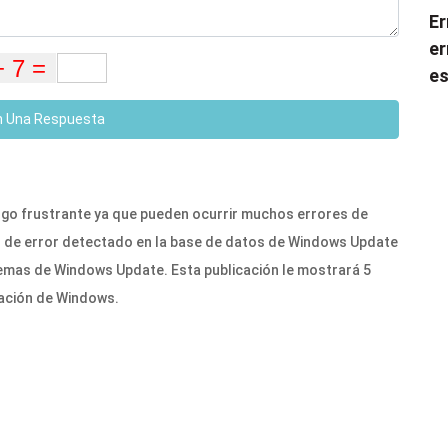
Er
er
es
n Una Respuesta
lgo frustrante ya que pueden ocurrir muchos errores de
l de error detectado en la base de datos de Windows Update
lemas de Windows Update. Esta publicación le mostrará 5
ación de Windows.