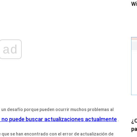
Wi
ad
 un desafío porque pueden ocurrir muchos problemas al
no puede buscar actualizaciones actualmente
.
¿C
pa
que se han encontrado con el error de actualización de