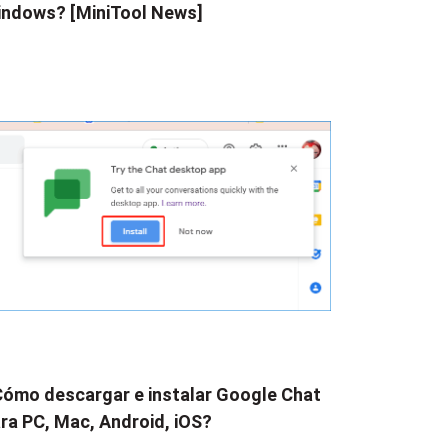
ndows? [MiniTool News]
ómo descargar e instalar Google Chat
ra PC, Mac, Android, iOS?