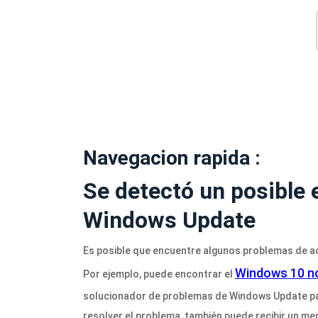
Navegacion rapida :
Se detectó un posible 
Windows Update
Es posible que encuentre algunos problemas de a
Windows 10 no
Por ejemplo, puede encontrar el
solucionador de problemas de Windows Update par
resolver el problema, también puede recibir un me