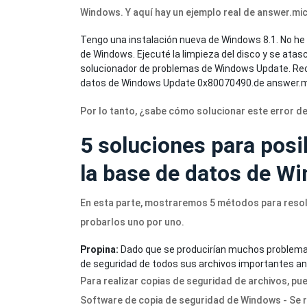
Windows. Y aquí hay un ejemplo real de
answer.mi
Tengo una instalación nueva de Windows 8.1. No he 
de Windows. Ejecuté la limpieza del disco y se atas
solucionador de problemas de Windows Update. Recib
datos de Windows Update 0x80070490.
de
answer.m
Por lo tanto, ¿sabe cómo solucionar este error de
5 soluciones para posi
la base de datos de W
En esta parte, mostraremos 5 métodos para resol
probarlos uno por uno.
Propina:
Dado que se producirían muchos problema
de seguridad de todos sus archivos importantes an
Para realizar copias de seguridad de archivos, pu
Software de copia de seguridad de Windows - Se