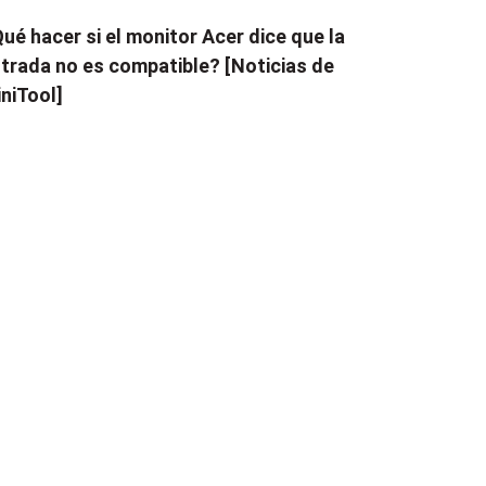
ué hacer si el monitor Acer dice que la
trada no es compatible? [Noticias de
niTool]