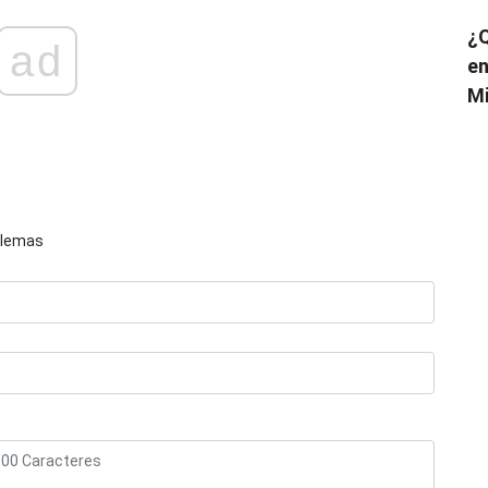
¿Q
ad
en
Mi
blemas