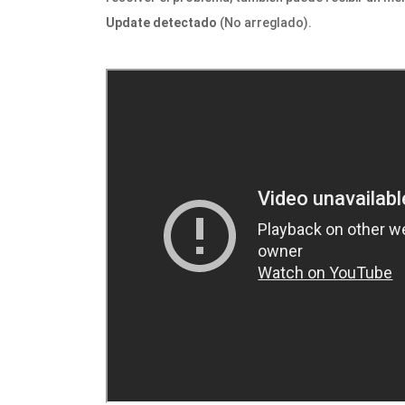
Update detectado
(No arreglado).