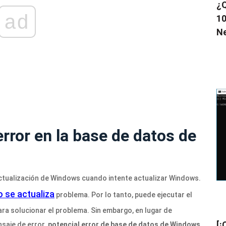
¿Q
ad
10
N
error en la base de datos de
ctualización de Windows cuando intente actualizar Windows.
 se actualiza
problema. Por lo tanto, puede ejecutar el
a solucionar el problema. Sin embargo, en lugar de
[¡
nsaje de error.
potencial error de base de datos de Windows