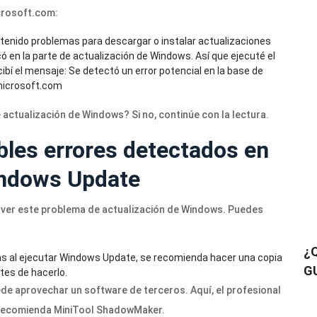
crosoft.com
:
tenido problemas para descargar o instalar actualizaciones
có en la parte de actualización de Windows. Así que ejecuté el
í el mensaje: Se detectó un error potencial en la base de
icrosoft.com
 actualización de Windows? Si no, continúe con la lectura.
bles errores detectados en
indows Update
ver este problema de actualización de Windows. Puedes
¿Q
s al ejecutar Windows Update, se recomienda hacer una copia
GU
tes de hacerlo.
ede aprovechar un software de terceros. Aquí, el profesional
 recomienda MiniTool ShadowMaker.