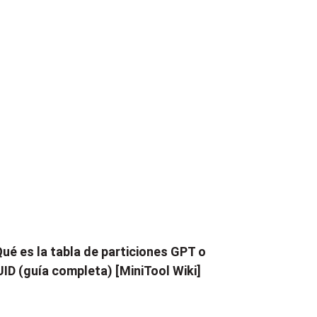
ué es la tabla de particiones GPT o
ID (guía completa) [MiniTool Wiki]