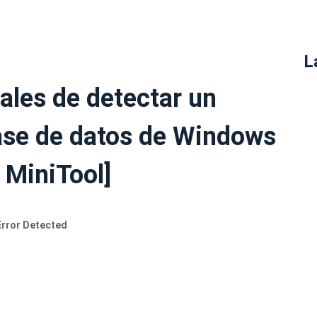
L
ales de detectar un
base de datos de Windows
 MiniTool]
Error Detected