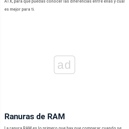
ATX, para que puedas conocer las diferencias entre ellas y cuál
es mejor para ti.
ad
Ranuras de RAM
La ranura RAM es lo primero que hay que comparar cuando se