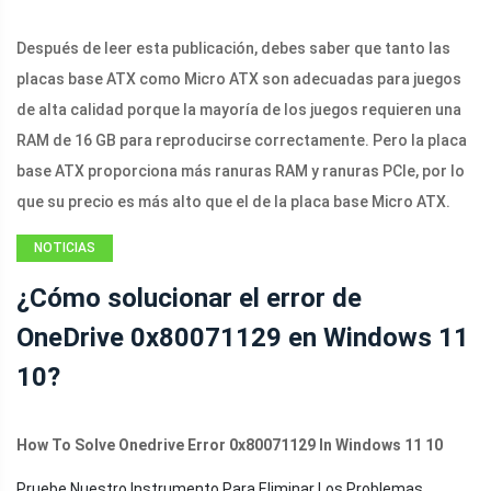
Después de leer esta publicación, debes saber que tanto las
placas base ATX como Micro ATX son adecuadas para juegos
de alta calidad porque la mayoría de los juegos requieren una
RAM de 16 GB para reproducirse correctamente. Pero la placa
base ATX proporciona más ranuras RAM y ranuras PCIe, por lo
que su precio es más alto que el de la placa base Micro ATX.
NOTICIAS
¿Cómo solucionar el error de
OneDrive 0x80071129 en Windows 11
10?
How To Solve Onedrive Error 0x80071129 In Windows 11 10
Pruebe Nuestro Instrumento Para Eliminar Los Problemas