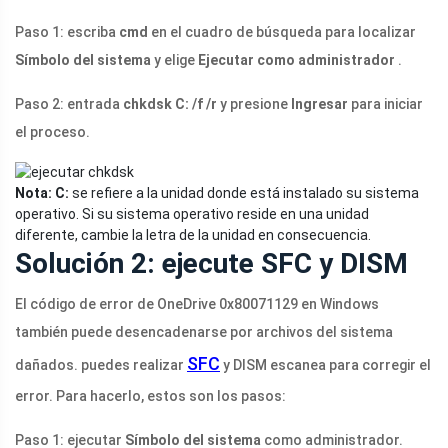
Paso 1: escriba
cmd
en el cuadro de búsqueda para localizar
Símbolo del sistema
y elige
Ejecutar como administrador
.
Paso 2: entrada
chkdsk C: /f /r
y presione
Ingresar
para iniciar
el proceso.
Nota:
C:
se refiere a la unidad donde está instalado su sistema
operativo. Si su sistema operativo reside en una unidad
diferente, cambie la letra de la unidad en consecuencia.
Solución 2: ejecute SFC y DISM
El código de error de OneDrive 0x80071129 en Windows
también puede desencadenarse por archivos del sistema
SFC
dañados. puedes realizar
y DISM escanea para corregir el
error. Para hacerlo, estos son los pasos:
Paso 1: ejecutar
Símbolo del sistema
como administrador.