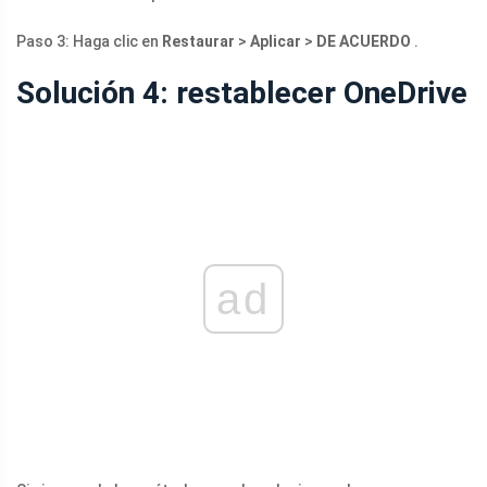
Paso 3: Haga clic en
Restaurar
>
Aplicar
>
DE ACUERDO
.
Solución 4: restablecer OneDrive
ad