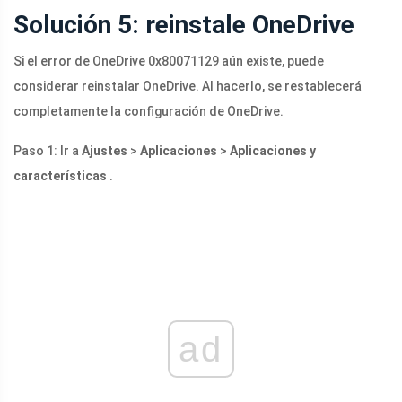
Solución 5: reinstale OneDrive
Si el error de OneDrive 0x80071129 aún existe, puede
considerar reinstalar OneDrive. Al hacerlo, se restablecerá
completamente la configuración de OneDrive.
Paso 1: Ir a
Ajustes
>
Aplicaciones
>
Aplicaciones y
características
.
ad