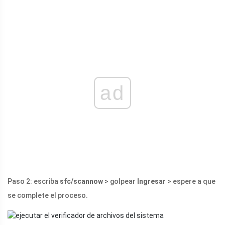
ad
Paso 2: escriba
sfc/scannow
> golpear
Ingresar
> espere a que
se complete el proceso.