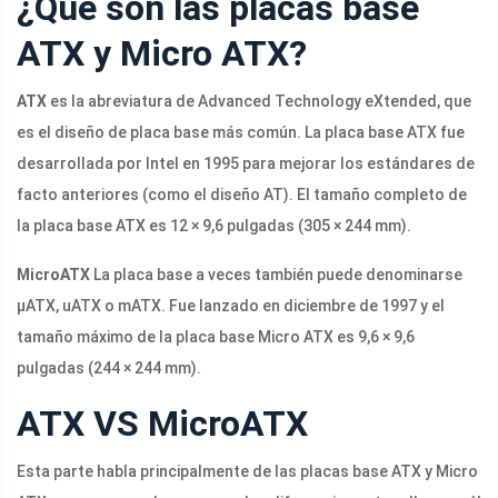
¿Qué son las placas base
ATX y Micro ATX?
ATX
es la abreviatura de Advanced Technology eXtended, que
es el diseño de placa base más común. La placa base ATX fue
desarrollada por Intel en 1995 para mejorar los estándares de
facto anteriores (como el diseño AT). El tamaño completo de
la placa base ATX es 12 × 9,6 pulgadas (305 × 244 mm).
MicroATX
La placa base a veces también puede denominarse
μATX, uATX o mATX. Fue lanzado en diciembre de 1997 y el
tamaño máximo de la placa base Micro ATX es 9,6 × 9,6
pulgadas (244 × 244 mm).
ATX VS MicroATX
Esta parte habla principalmente de las placas base ATX y Micro