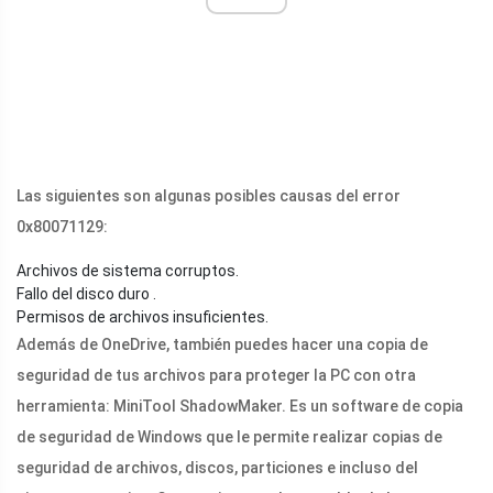
Las siguientes son algunas posibles causas del error
0x80071129:
Archivos de sistema corruptos.
Fallo del disco duro .
Permisos de archivos insuficientes.
Además de OneDrive, también puedes hacer una copia de
seguridad de tus archivos para proteger la PC con otra
herramienta: MiniTool ShadowMaker. Es un software de copia
de seguridad de Windows que le permite realizar copias de
seguridad de archivos, discos, particiones e incluso del