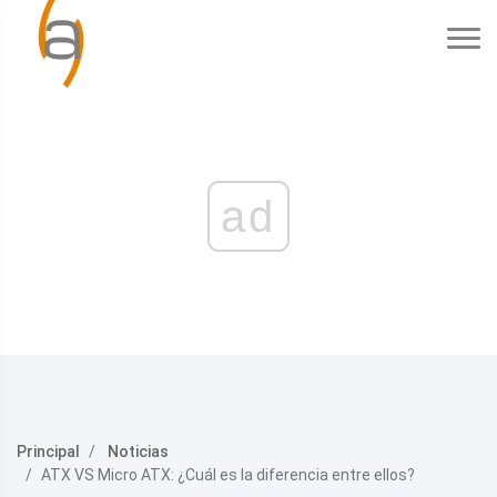
ad
Principal
Noticias
ATX VS Micro ATX: ¿Cuál es la diferencia entre ellos?