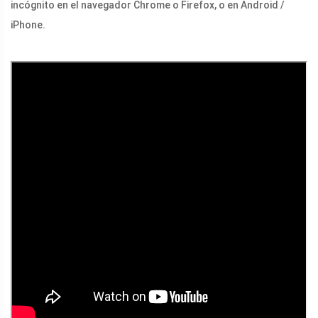
incógnito en el navegador Chrome o Firefox, o en Android /
iPhone.