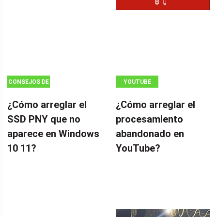
CONSEJOS DE
YOUTUBE
COPIA DE
¿Cómo arreglar el
¿Cómo arreglar el
SEGURIDAD
SSD PNY que no
procesamiento
aparece en Windows
abandonado en
10 11?
YouTube?