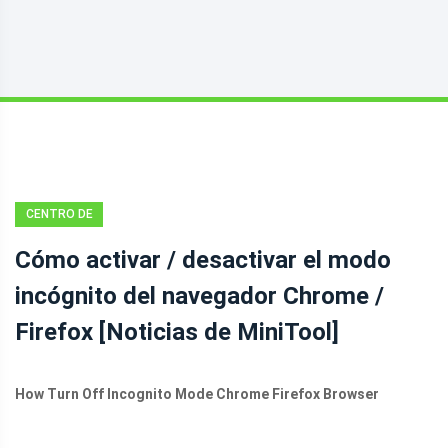
CENTRO DE
NOTICIAS DE
Cómo activar / desactivar el modo
MINITOOL
incógnito del navegador Chrome /
Firefox [Noticias de MiniTool]
How Turn Off Incognito Mode Chrome Firefox Browser