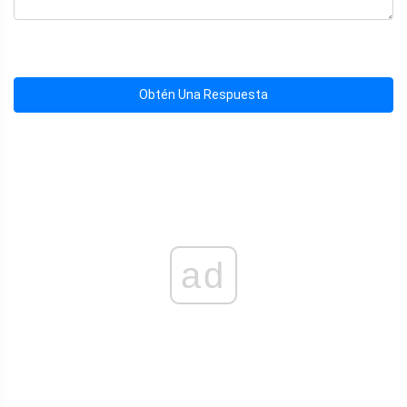
Obtén Una Respuesta
ad