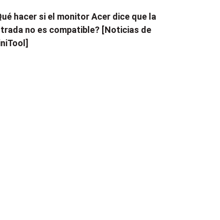
ué hacer si el monitor Acer dice que la
trada no es compatible? [Noticias de
niTool]