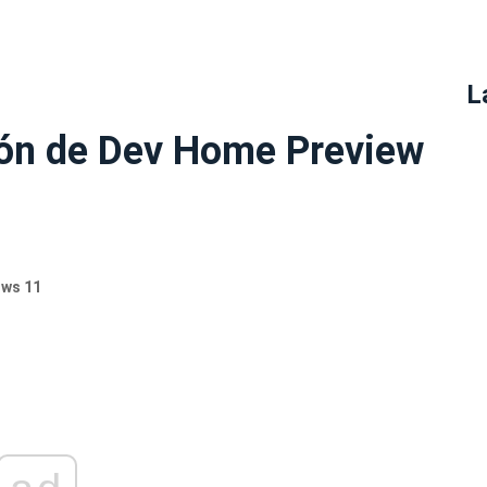
L
ión de Dev Home Preview
ows 11