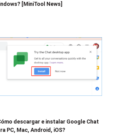
ndows? [MiniTool News]
ómo descargar e instalar Google Chat
ra PC, Mac, Android, iOS?