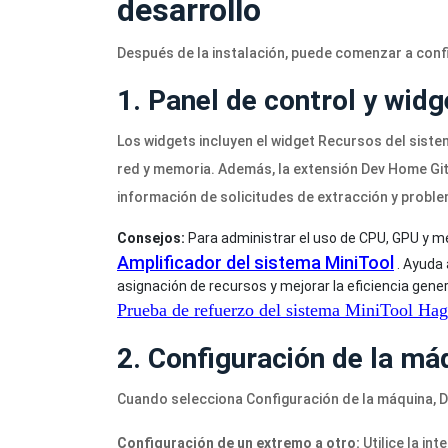
desarrollo
Después de la instalación, puede comenzar a conf
1. Panel de control y widg
Los widgets incluyen el widget Recursos del siste
red y memoria. Además, la extensión Dev Home Gi
información de solicitudes de extracción y proble
Consejos:
Para administrar el uso de CPU, GPU y me
Amplificador del sistema MiniTool
. Ayuda 
asignación de recursos y mejorar la eficiencia gener
Prueba de refuerzo del sistema MiniTool
Haga
2. Configuración de la má
Cuando selecciona Configuración de la máquina, D
Configuración de un extremo a otro:
Utilice la in