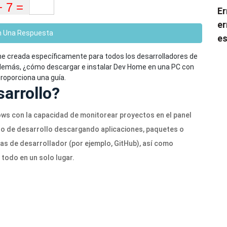
Er
er
n Una Respuesta
es
me creada específicamente para todos los desarrolladores de
emás, ¿cómo descargar e instalar Dev Home en una PC con
roporciona una guía.
sarrollo?
ws con la capacidad de monitorear proyectos en el panel
no de desarrollo descargando aplicaciones, paquetes o
as de desarrollador (por ejemplo, GitHub), así como
todo en un solo lugar.