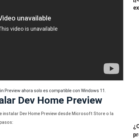
ex
ión Preview ahora solo es compatible con Windows 11.
alar Dev Home Preview
instalar Dev Home Preview desde Microsoft Store o la
 pasos:
¿C
pr