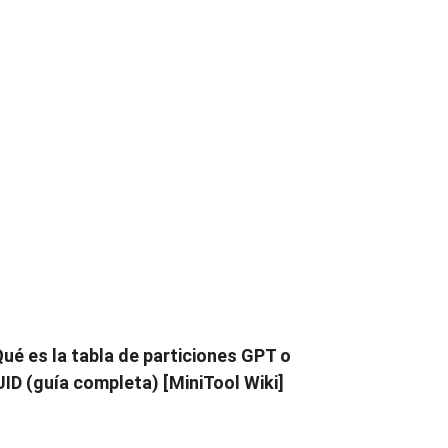
ué es la tabla de particiones GPT o
ID (guía completa) [MiniTool Wiki]