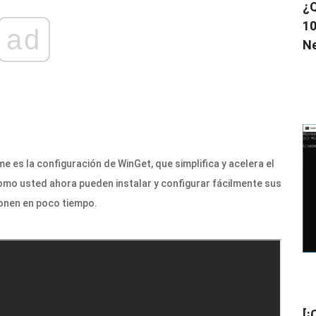
¿Q
10
ad
N
 es la configuración de WinGet, que simplifica y acelera el
mo usted ahora pueden instalar y configurar fácilmente sus
ionen en poco tiempo.
[¡