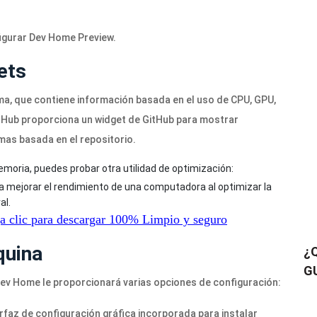
igurar Dev Home Preview.
ets
ma, que contiene información basada en el uso de CPU, GPU,
tHub proporciona un widget de GitHub para mostrar
mas basada en el repositorio.
moria, puedes probar otra utilidad de optimización:
a mejorar el rendimiento de una computadora al optimizar la
al.
 clic para descargar
100%
Limpio y seguro
quina
¿Q
GU
ev Home le proporcionará varias opciones de configuración:
terfaz de configuración gráfica incorporada para instalar