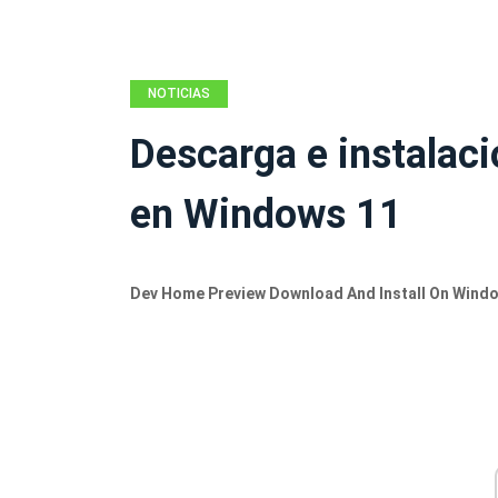
NOTICIAS
Descarga e instalac
en Windows 11
Dev Home Preview Download And Install On Wind