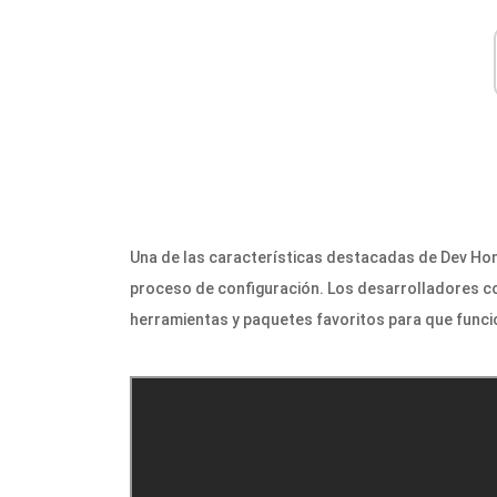
Una de las características destacadas de Dev Home
proceso de configuración. Los desarrolladores co
herramientas y paquetes favoritos para que func