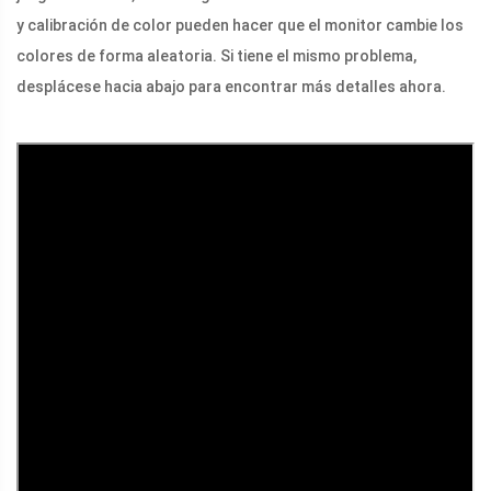
y calibración de color pueden hacer que el monitor cambie los
colores de forma aleatoria. Si tiene el mismo problema,
desplácese hacia abajo para encontrar más detalles ahora.