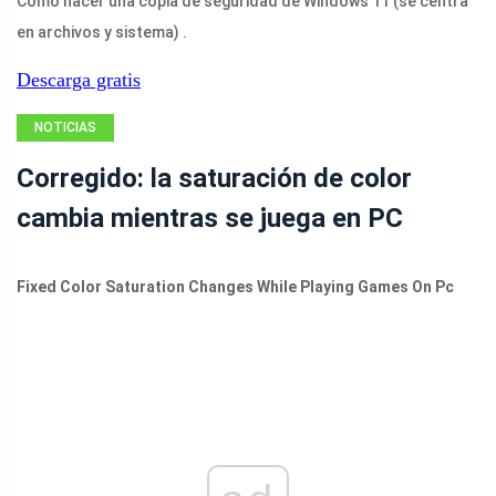
Cómo hacer una copia de seguridad de Windows 11 (se centra
en archivos y sistema) .
Descarga gratis
NOTICIAS
Corregido: la saturación de color
cambia mientras se juega en PC
Fixed Color Saturation Changes While Playing Games On Pc